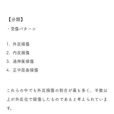
【分類】
・受傷パターン
外反損傷
内反損傷
過伸展損傷
正中屈曲損傷
これらの中でも外反損傷の割合が最も多く、半数以
上が外反位で損傷したものであると考えられていま
す。