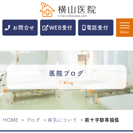
お問合せ
WEB受付
電話受付
MENU
医院ブログ
Blog
HOME
ブログ
病気について
前十字靭帯損傷