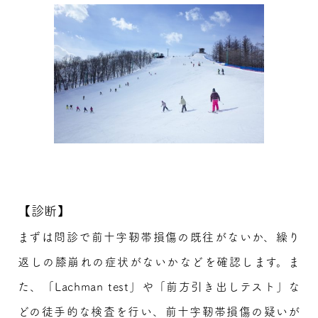
【診断】
まずは問診で前十字靭帯損傷の既往がないか、繰り
返しの膝崩れの症状がないかなどを確認します。ま
た、「Lachman test」や「前方引き出しテスト」な
どの徒手的な検査を行い、前十字靭帯損傷の疑いが