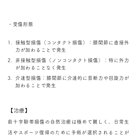
・受傷形態
接触型損傷（コンタクト損傷）：膝関節に直接外
力が加わることで発生
非接触型損傷（ノンコンタクト損傷）：特に外力
が加わることなく発生
介達型損傷：膝関節に介達的に剪断力や回旋力が
加わることで発生
【治療】
前十字靭帯損傷の自然治癒は極めて難しく、日常生
活やスポーツ復帰のために手術が選択されることが