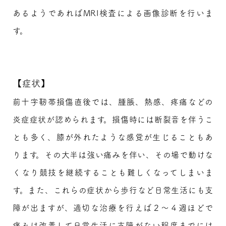
あるようであればMRI検査による画像診断を行いま
す。
【症状】
前十字靭帯損傷直後では、腫脹、熱感、疼痛などの
炎症症状が認められます。損傷時には断裂音を伴うこ
とも多く、膝が外れたような感覚が生じることもあ
ります。その大半は強い痛みを伴い、その場で動けな
くなり競技を継続することも難しくなってしまいま
す。また、これらの症状から歩行など日常生活にも支
障が出ますが、適切な治療を行えば２～４週ほどで
痛みは改善して日常生活に支障がない程度までには