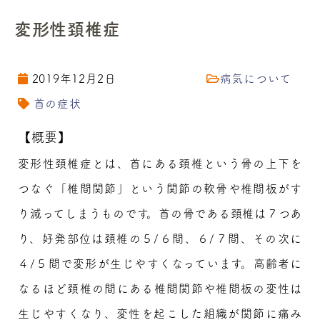
変形性頚椎症
2019年12月2日
病気について
首の症状
【概要】
変形性頚椎症とは、首にある頚椎という骨の上下を
つなぐ「椎間関節」という関節の軟骨や椎間板がす
り減ってしまうものです。首の骨である頚椎は７つあ
り、好発部位は頚椎の５/６間、６/７間、その次に
４/５間で変形が生じやすくなっています。高齢者に
なるほど頚椎の間にある椎間関節や椎間板の変性は
生じやすくなり、変性を起こした組織が関節に痛み