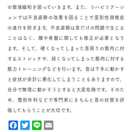
の緊張緩和を図っていきます。また、リハビリテーシ
ョンでは不良姿勢の改善を図ることで変形性頚椎症
の進行を防ぎます。不良姿勢は首だけの問題で生じる
ことはなく、腰や骨盤に関しても修正が必要となり
ます。そして、硬くなってしまった首周りの筋肉に対
するストレッチや、弱くなってしまった筋肉に対する
筋力トレーニングなどを行います。首は下手に動かす
と症状が余計に悪化してしまうこともありますので、
自分で無理に動かそうとすると大変危険です。そのた
め、整形外科などで専門家にきちんと首の状態を評
価してもらうことが大切です。
Facebook
Twitter
Line
Email