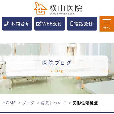
お問合せ
WEB受付
電話受付
MENU
医院ブログ
Blog
HOME
ブログ
病気について
変形性頚椎症