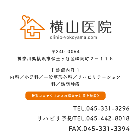
〒240-0064
神奈川県横浜市保土ヶ谷区峰岡町２−１１８
[ 診療内容 ]
内科／小児科／一般整形外科／
リハビリテーション
科／訪問診療
新型コロナウイルスの感染症対策を徹底
TEL.
045-331-3296
リハビリ予約TEL.
045-442-8018
FAX.045-331-3394