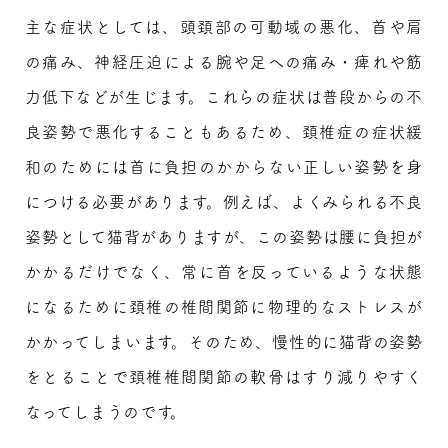
主な症状としては、頭頚部の可動域の悪化、首や肩
の痛み、神経圧迫による腕や足への痛み・痺れや筋
力低下などが生じます。これらの症状は普段からの不
良姿勢で悪化することもあるため、頚椎症の症状緩
和のためには首に負担のかからない正しい姿勢を身
につける必要があります。例えば、よくみられる不良
姿勢として猫背がありますが、この姿勢は腰に負担が
かかるだけでなく、常に首を反っているような状態
になるために頚椎の椎間関節に物理的なストレスが
かかってしまいます。そのため、慢性的に猫背の姿勢
をとることで頚椎椎間関節の軟骨はすり減りやすく
なってしまうのです。