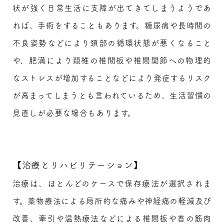
状が強く日常生活に支障が出てきてしまうようであ
れば、手術をすることもあります。糖尿病や長時間の
不良姿勢などにより頚部の循環状態が悪くなること
や、肥満により頚椎の椎間板や椎間関節への物理的
なストレスが増加することなどにより発症するリスク
が高まってしまうとも言われているため、生活習慣の
見直しが必要な場合もあります。
【治療とリハビリテーション】
治療は、ほとんどのケースで保存療法が選択されま
す。薬物療法による局所的な痛みや神経痛の軽減及び
改善、牽引や温熱療法などによる椎間板や首の筋肉