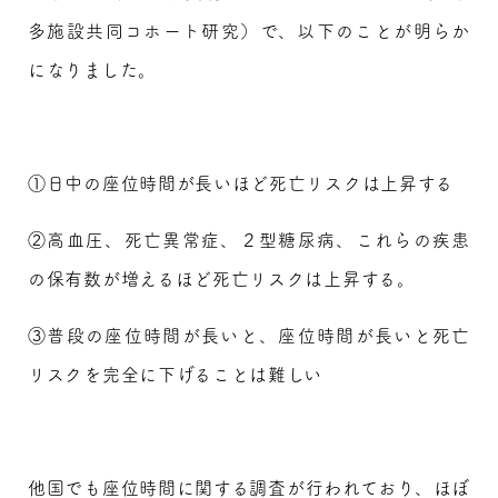
多施設共同コホート研究）で、以下のことが明らか
になりました。
①日中の座位時間が長いほど死亡リスクは上昇する
②高血圧、死亡異常症、２型糖尿病、これらの疾患
の保有数が増えるほど死亡リスクは上昇する。
③普段の座位時間が長いと、座位時間が長いと死亡
リスクを完全に下げることは難しい
他国でも座位時間に関する調査が行われており、ほぼ