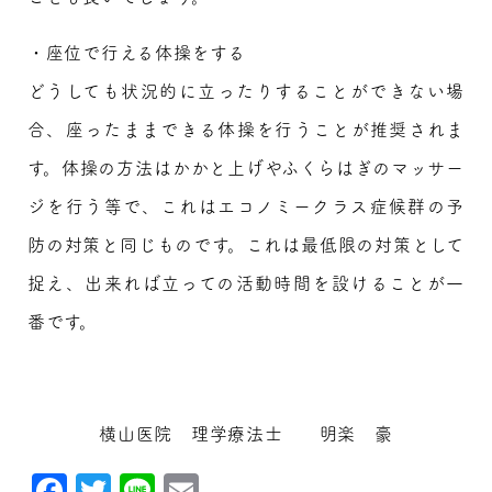
・座位で行える体操をする
どうしても状況的に立ったりすることができない場
合、座ったままできる体操を行うことが推奨されま
す。体操の方法はかかと上げやふくらはぎのマッサー
ジを行う等で、これはエコノミークラス症候群の予
防の対策と同じものです。これは最低限の対策として
捉え、出来れば立っての活動時間を設けることが一
番です。
横山医院 理学療法士 明楽 豪
Facebook
Twitter
Line
Email