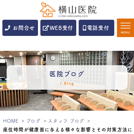
お問合せ
WEB受付
電話受付
MENU
医院ブログ
Blog
HOME
ブログ
スタッフ ブログ
座位時間が健康面に与える様々な影響とその対策方法に