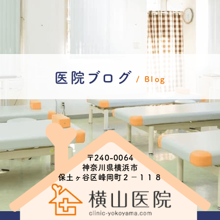
医院ブログ
Blog
〒240-0064
神奈川県横浜市
保土ヶ谷区峰岡町２−１１８