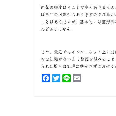
再発の頻度はそこまで高くありません
ば再発の可能性もありますので注意が
ことはありますが、基本的には整形外
んどありません。
また、最近ではインターネット上に肘
的な知識がないまま整復を試みること
られた場合は無理に動かさずにお近く
Facebook
Twitter
Line
Email