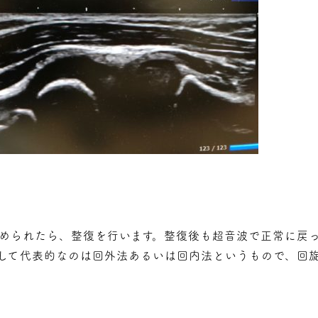
められたら、整復を行います。整復後も超音波で正常に戻
して代表的なのは回外法あるいは回内法というもので、回