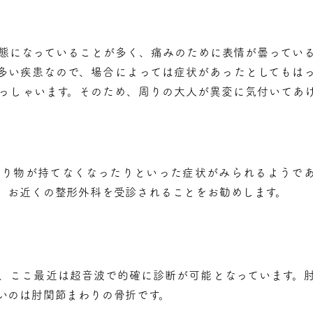
態になっていることが多く、痛みのために表情が曇ってい
多い疾患なので、場合によっては症状があったとしてもは
っしゃいます。そのため、周りの大人が異変に気付いてあ
たり物が持てなくなったりといった症状がみられるようで
、お近くの整形外科を受診されることをお勧めします。
、ここ最近は超音波で的確に診断が可能となっています。
いのは肘関節まわりの骨折です。