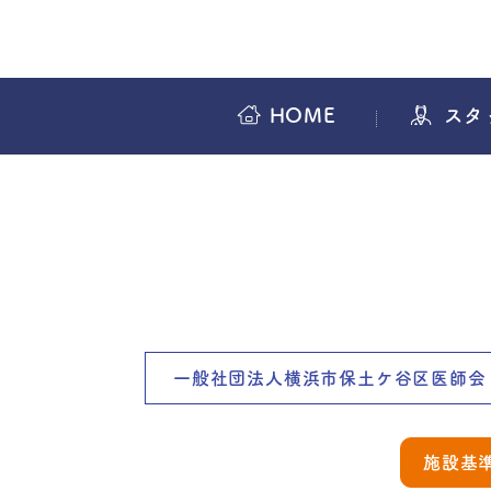
HOME
スタ
一般社団法人横浜市保土ケ谷区医師会
施設基