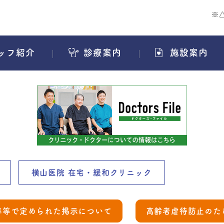
※
ッフ紹介
診療案内
施設案内
横山医院 在宅・緩和クリニック
準等で定められた掲示について
高齢者虐待防止のた