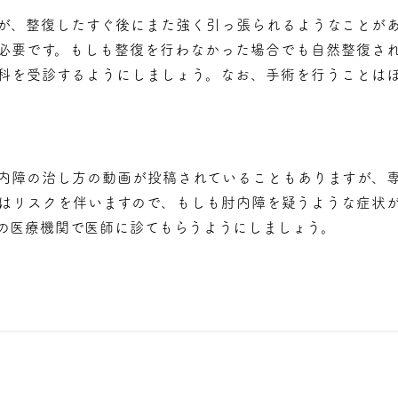
が、整復したすぐ後にまた強く引っ張られるようなことが
必要です。もしも整復を行わなかった場合でも自然整復さ
科を受診するようにしましょう。なお、手術を行うことは
内障の治し方の動画が投稿されていることもありますが、
はリスクを伴いますので、もしも肘内障を疑うような症状
の医療機関で医師に診てもらうようにしましょう。