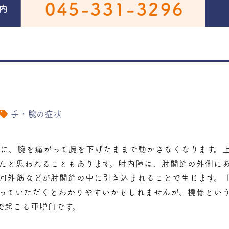
045-331-3296
内
手・腕の症状
後に、腕を痛がって腕を下げたままで動かさなくなります。
たと思われることもあります。肘内障は、肘関節の外側に
回外筋などが肘関節の中に引き込まれることで生じます。
っていただくとわかりやすいかもしれませんが、橈骨とい
で起こる亜脱臼です。