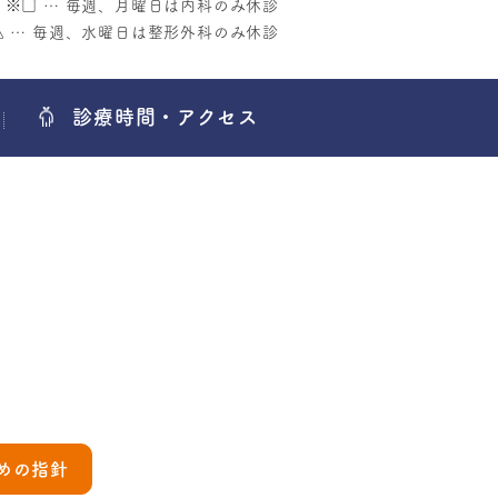
※
□
… 毎週、月曜日は内科のみ休診
△
… 毎週、水曜日は整形外科のみ休診
診療時間・アクセス
めの指針