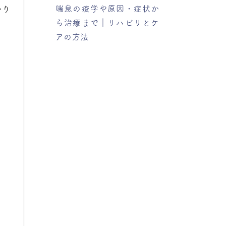
喘息の疫学や原因・症状か
かり
ら治療まで｜リハビリとケ
アの方法