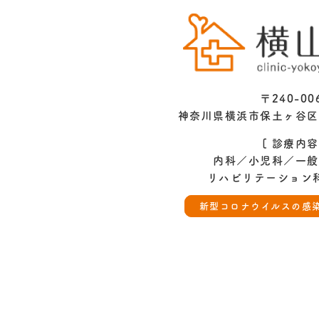
〒240-00
神奈川県横浜市保土ヶ谷区
[ 診療内容
内科／小児科／一般
リハビリテーション
新型コロナウイルスの感