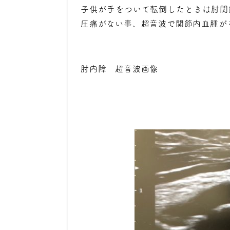
子供が手をついて転倒したときは肘関
圧痛がない事、超音波で関節内血腫が
肘内障 超音波画像