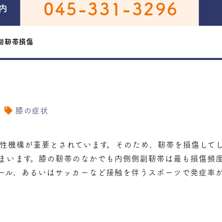
045-331-3296
内
副靭帯損傷
膝の症状
性機構が重要とされています。そのため、靭帯を損傷して
まいます。膝の靭帯のなかでも内側側副靭帯は最も損傷頻
ール、あるいはサッカーなど接触を伴うスポーツで発症率