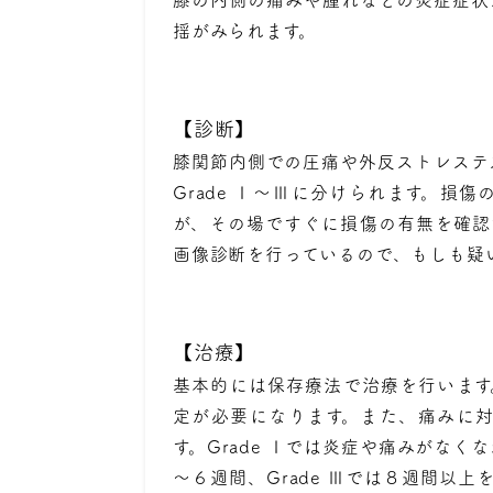
揺がみられます。
【診断】
膝関節内側での圧痛や外反ストレステ
Grade Ⅰ～Ⅲに分けられます。損
が、その場ですぐに損傷の有無を確認
画像診断を行っているので、もしも疑
【治療】
基本的には保存療法で治療を行います。
定が必要になります。また、痛みに
す。Grade Ⅰでは炎症や痛みがなく
～６週間、Grade Ⅲでは８週間以