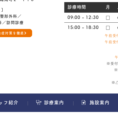
診療時間
月
 ]
整形外科／
09:00 - 12:30
□
科／訪問診療
15:00 - 18:30
□
染症対策を徹底
午前受付
午前受付
午
※受
※
※
ッフ紹介
診療案内
施設案内