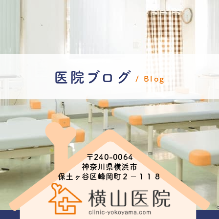
医院ブログ
Blog
〒240-0064
神奈川県横浜市
保土ヶ谷区峰岡町２−１１８