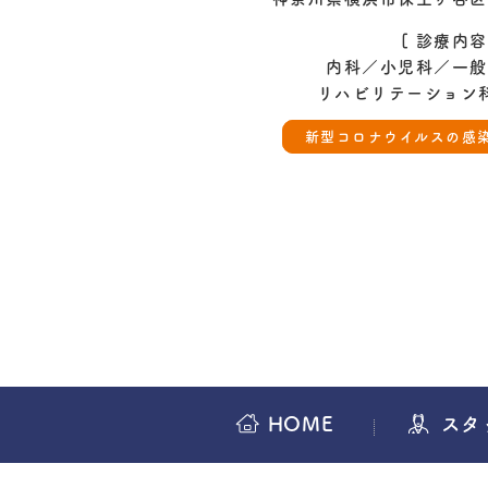
[ 診療内容
内科／小児科／一般
リハビリテーション
新型コロナウイルスの感
HOME
スタ