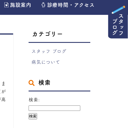
施設案内
診療時間・アクセス
カテゴリー
スタッフ ブログ
病気について
検索
しま
度が
が高
検索: