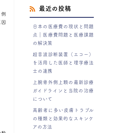
最近の投稿
。例
原因
日本の医療費の現状と問題
。
点｜医療費問題と医療課題
の解決策
超音波診断装置（エコー）
を活用した医師と理学療法
士の連携
上腕骨外側上顆の最新診療
ガイドラインと当院の治療
について
高齢者に多い皮膚トラブル
の種類と効果的なスキンケ
アの方法
や動