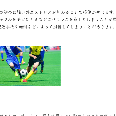
の靭帯に強い外反ストレスが加わることで損傷が生じます
ックルを受けたときなどにバランスを崩してしまうことが
交通事故や転倒などによって損傷してしまうことがあります
がみられます。また、膝を外反方向に動かしたときの痛み