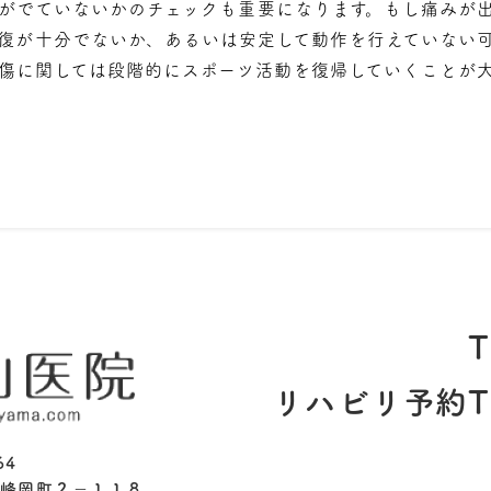
がでていないかのチェックも重要になります。もし痛みが
復が十分でないか、あるいは安定して動作を行えていない
の損傷に関しては段階的にスポーツ活動を復帰していくことが
T
リハビリ予約TE
64
峰岡町２−１１８