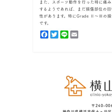
また、スポーツ動作を行った時に痛み
するようであれば、まだ損傷部位の回
性があります。特にGrade Ⅱ～Ⅲ
です。
Facebook
Twitter
Line
Email
〒240-00
神奈川県横浜市保土ヶ谷区