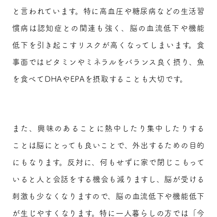
と言われています。特に高血圧や糖尿病などの生活習
慣病は認知症との関連も強く、脳の血流低下や機能
低下を引き起こすリスクが高くなってしまいます。食
事面ではビタミンやミネラルをバランス良く摂り、魚
を食べてDHAやEPAを摂取することも大切です。
また、興味のあることに熱中したり集中したりする
ことは脳にとっても良いことで、外出するための目的
にもなります。反対に、何もせずに家で閉じこもって
いると人と会話をする機会も減りますし、脳が受ける
刺激も少なくなりますので、脳の血流低下や機能低下
が生じやすくなります。特に一人暮らしの方では「今