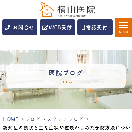
お問合せ
WEB受付
電話受付
MENU
医院ブログ
Blog
HOME
ブログ
スタッフ ブログ
認知症の現状と主な症状や種類からみた予防方法につい